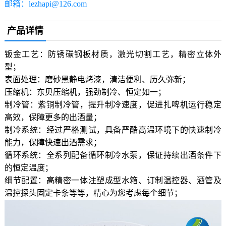
邮箱：lezhapi@126.com
产品详情
钣金工艺：防锈碳钢板材质，激光切割工艺，精密立体外
型；
表面处理：磨砂黑静电
烤漆
，清洁便利、历久弥新；
压缩机：东贝压缩机，强劲制冷、恒定如一；
制冷管：紫铜制冷管，提升制冷速度，促进扎啤机运行稳定
高效，保障更多的出酒量；
制冷系统：经过严格测试，具备严酷高温环境下的快速制冷
能力，保障快速出酒需求；
循环系统：全系列配备循环制冷水泵，保证持续出酒条件下
的恒定温度；
细节配置：高精密一体注塑成型水箱、订制温控器、酒管及
温控探头固定卡条等等，精心为您考虑每个细节；