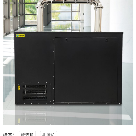
标签：
啤酒机
扎啤机