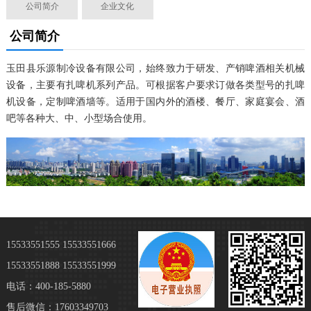
公司简介
企业文化
公司简介
玉田县乐源制冷设备有限公司，始终致力于研发、产销啤酒相关机械
设备，主要有扎啤机系列产品。可根据客户要求订做各类型号的扎啤
机设备，定制啤酒墙等。适用于国内外的酒楼、餐厅、家庭宴会、酒
吧等各种大、中、小型场合使用。
15533551555 15533551666
15533551888 15533551999
电话：400-185-5880
售后微信：17603349703